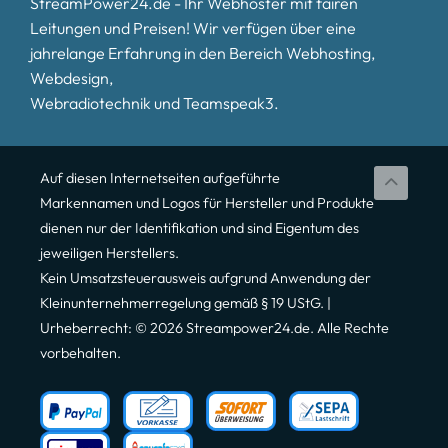
StreamPower24.de - Ihr Webhoster mit fairen
Leitungen und Preisen! Wir verfügen über eine
jahrelange Erfahrung in den Bereich Webhosting,
Webdesign,
Webradiotechnik und Teamspeak3.
Auf diesen Internetseiten aufgeführte
Markennamen und Logos für Hersteller und Produkte
dienen nur der Identifikation und sind Eigentum des
jeweiligen Herstellers.
Kein Umsatzsteuerausweis aufgrund Anwendung der
Kleinunternehmerregelung gemäß § 19 UStG. |
Urheberrecht: © 2026 Streampower24.de. Alle Rechte
vorbehalten.
Kundenbewertungen und Erfahrungen zu
Streampower24