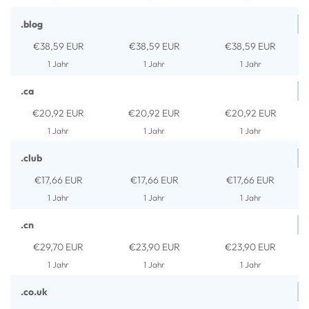
.blog
€38,59 EUR
€38,59 EUR
€38,59 EUR
1 Jahr
1 Jahr
1 Jahr
.ca
€20,92 EUR
€20,92 EUR
€20,92 EUR
1 Jahr
1 Jahr
1 Jahr
.club
€17,66 EUR
€17,66 EUR
€17,66 EUR
1 Jahr
1 Jahr
1 Jahr
.cn
€29,70 EUR
€23,90 EUR
€23,90 EUR
1 Jahr
1 Jahr
1 Jahr
.co.uk