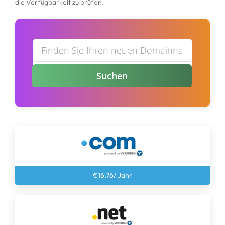
die Verfügbarkeit zu prüfen.
Domain transferieren
Suchen
€16,76/ Jahr