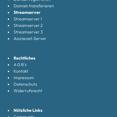
Domain transferieren
Streamserver
Streamserver 1
Streamserver 2
Streamserver 3
Azuracast-Server
Rechtliches
A G B´s
Kontakt
Impressum
Datenschutz
Widerrufsrecht
Nützliche Links
Community