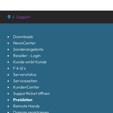
Support
Downloads
NewsCenter
Sonderangebote
Reseller - Login
Kunde wirbt Kunde
F A Q´s
Serverstatus
Servicezeiten
KundenCenter
Supportticket öffnen
Preislisten
Remote Hands
Domain registrieren