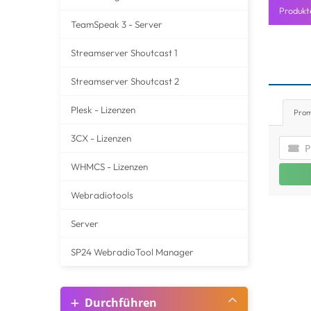
Produkt
TeamSpeak 3 - Server
Streamserver Shoutcast 1
Streamserver Shoutcast 2
Plesk - Lizenzen
Pro
3CX - Lizenzen
WHMCS - Lizenzen
Webradiotools
Server
SP24 WebradioTool Manager
Durchführen