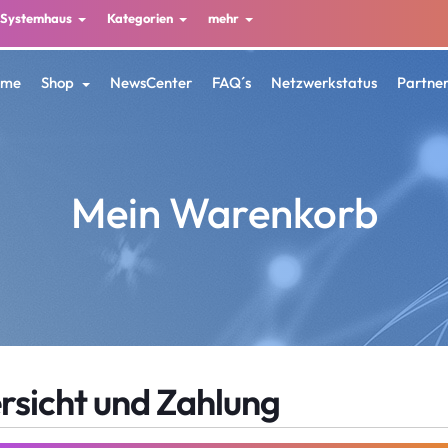
Systemhaus
Kategorien
mehr
ome
Shop
NewsCenter
FAQ´s
Netzwerkstatus
Partne
Mein Warenkorb
rsicht und Zahlung