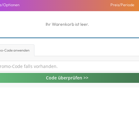
e/Optionen
Preis/Periode
Ihr Warenkorb ist leer.
mo-Code anwenden
Code überprüfen >>