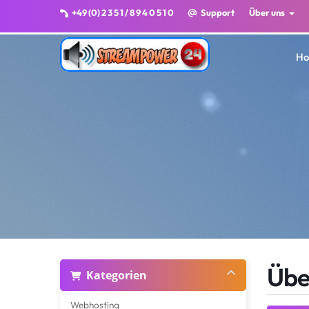
+49 (0) 2 3 5 1 / 8 9 4 0 5 1 0
Support
Über uns
H
Übe
Kategorien
Webhosting