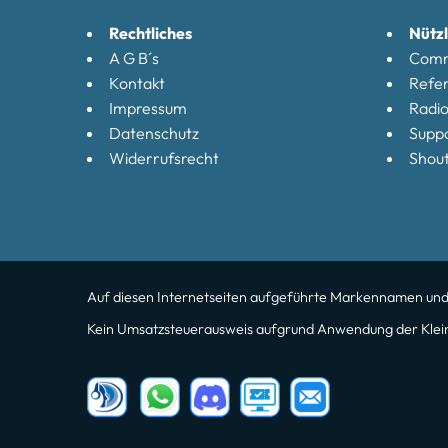
Rechtliches
Nützl
A G B´s
Comm
Kontakt
Refe
Impressum
Radi
Datenschutz
Supp
Widerrufsrecht
Shout
Auf diesen Internetseiten aufgeführte Markennamen und Lo
Kein Umsatzsteuerausweis aufgrund Anwendung der Klei