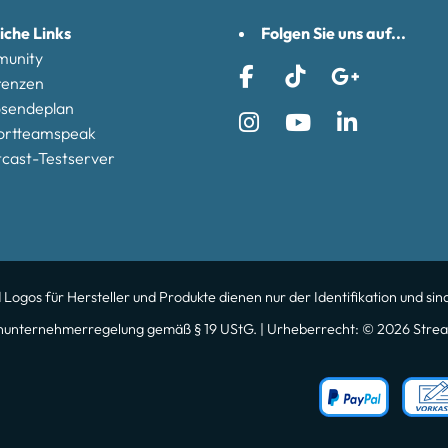
iche Links
Folgen Sie uns auf...
unity
renzen
osendeplan
ortteamspeak
cast-Testserver
gos für Hersteller und Produkte dienen nur der Identifikation und sind
nunternehmerregelung gemäß § 19 UStG. | Urheberrecht: © 2026 Strea