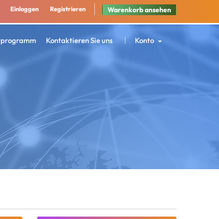
Einloggen
Registrieren
Warenkorb ansehen
rprogramm
Kontaktieren Sie uns
Konto