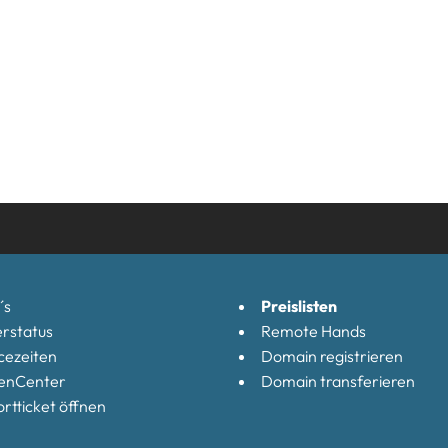
´s
Preislisten
rstatus
Remote Hands
cezeiten
Domain registrieren
enCenter
Domain transferieren
rtticket öffnen