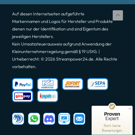
Auf diesen Internetseiten aufgeführte
Markennamen und Logos für Hersteller und Produkte
dienen nur der Identifikation und sind Eigentum des
jeweiligen Herstellers.
Kein Umsatzsteuerausweis aufgrund Anwendung der
Kleinunternehmerregelung gemäß § 19 UStG. |
Urheberrecht: © 2026 Streampower24.de. Alle Rechte
vorbehalten.
Kundenbewertungen und Erfahrungen zu
Streampower24
MANGELHAFT
5,00
/
0,00
Noch keine
Bewertungen
Erfahren Sie mehr über dieses Bewertungssiegel