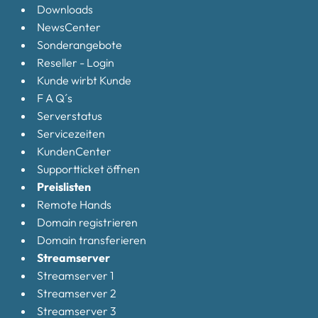
Downloads
NewsCenter
Sonderangebote
Reseller - Login
Kunde wirbt Kunde
F A Q´s
Serverstatus
Servicezeiten
KundenCenter
Supportticket öffnen
Preislisten
Remote Hands
Domain registrieren
Domain transferieren
Streamserver
Streamserver 1
Streamserver 2
Streamserver 3