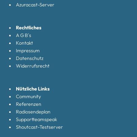
Azuracast-Server
Rechtliches
A G B´s
Kontakt
Impressum
Datenschutz
Widerrufsrecht
Nützliche Links
Community
Referenzen
Radiosendeplan
Supportteamspeak
Shoutcast-Testserver