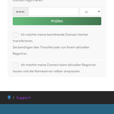
Domain registrieren.
www.
Domain transferieren
Prüfen
Ich möchte meine bestehende Domain hierher
transferieren.
Sie benötigen den Transfercode von Ihrem aktuellen
Registrar.
Ich möchte meine Domain beim aktuellen Registrar
lassen und die Nameserver selber anspassen.
Support